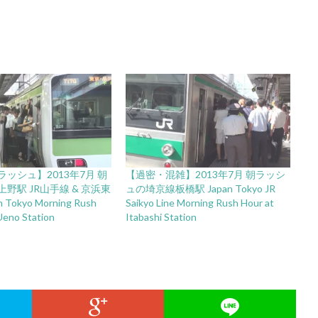
ッシュ】2013年7月 朝
【過密・混雑】2013年7月 朝ラッシ
野駅 JR山手線 & 京浜東
ュの埼京線板橋駅 Japan Tokyo JR
 Tokyo Morning Rush
Saikyo Line Morning Rush Hour at
Ueno Station
Itabashi Station