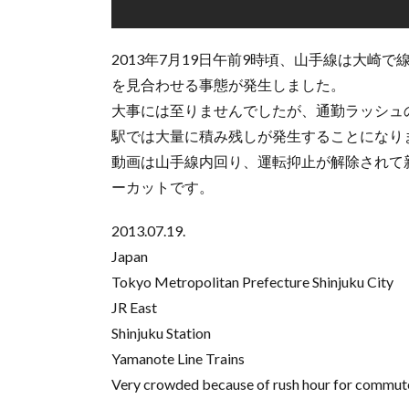
2013年7月19日午前9時頃、山手線は大崎
を見合わせる事態が発生しました。
大事には至りませんでしたが、通勤ラッシュ
駅では大量に積み残しが発生することになり
動画は山手線内回り、運転抑止が解除されて
ーカットです。
2013.07.19.
Japan
Tokyo Metropolitan Prefecture Shinjuku City
JR East
Shinjuku Station
Yamanote Line Trains
Very crowded because of rush hour for commute