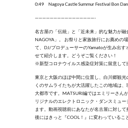
0:49 Nagoya Castle Summur Festival Bon Dan
————————————————-
名古屋の「伝統」と「近未来」的な魅力が融合
NAGOYA」。 お祭りと家族旅行にお薦め
て、DJ/プロデューサーのYamatoが生み
せて紹介します。どうぞご覧ください！
※新型コロナウイルス感染症対策に留意して
東京と大阪のほぼ中間に位置し、白川郷観光
くのサムライたちが大活躍したこの地域は、
大都市です。MATSURI編ではエミリーさ
リジナルのエレクトロニック・ダンスミュー
ます。動画視聴前にあなたが名古屋に対して
後にはきっと『COOL！』に変わっているこ