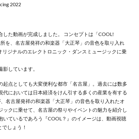
cing 2022
した動画が完成しました。 コンセプトは「COOL!
の場所を、名古屋発祥の和楽器「大正琴」の音色を取り入れ
出すオリジナルのエレクトロニック・ダンスミュージックに乗
撮影しています。
の起点としても大変便利な都市「名古屋」。過去には数多
現代においては日本経済をけん引する多くの産業を有する
んが、名古屋発祥の和楽器「大正琴」の音色を取り入れたオ
ジックに乗せて、名古屋の祭りやイベントの魅力を紹介し
抱いているであろう『COOL？』のイメージは、動画視聴
とでしょう！