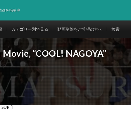
道動画を掲載中
録
カテゴリー別で見る
動画削除をご希望の方へ
検索
n Movie, “COOL! NAGOYA”
ATSURI】