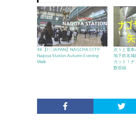
4K【I♡JAPAN】NAGOYA CITY-
次々と電車
Nagoya Station Autumn Evening
地下鉄名城
Walk
カット！ナ
数収録