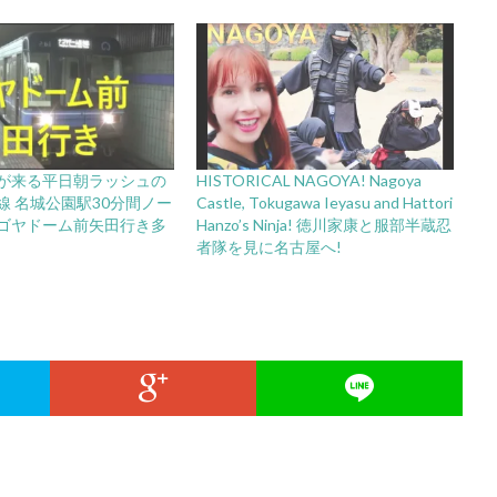
が来る平日朝ラッシュの
HISTORICAL NAGOYA! Nagoya
線 名城公園駅30分間ノー
Castle, Tokugawa Ieyasu and Hattori
ゴヤドーム前矢田行き多
Hanzo’s Ninja! 徳川家康と服部半蔵忍
者隊を見に名古屋へ!