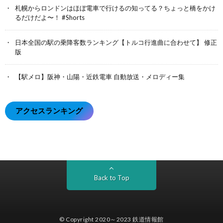
札幌からロンドンはほぼ電車で行けるの知ってる？ちょっと橋をかけ
るだけだよ〜！ #Shorts
日本全国の駅の乗降客数ランキング【トルコ行進曲に合わせて】 修正
版
【駅メロ】阪神・山陽・近鉄電車 自動放送・メロディー集
アクセスランキング
Back to Top
© Copyright 2020～2023
鉄道情報館