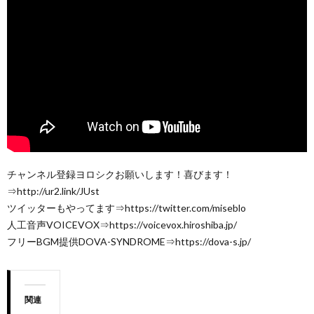
チャンネル登録ヨロシクお願いします！喜びます！
⇒http://ur2.link/JUst
ツイッターもやってます⇒https://twitter.com/miseblo
人工音声VOICEVOX⇒https://voicevox.hiroshiba.jp/
フリーBGM提供DOVA-SYNDROME⇒https://dova-s.jp/
関連