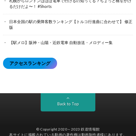
札幌からロンドンはほぼ電車で行けるの知ってる？ちょっと橋をかけ
るだけだよ〜！ #Shorts
日本全国の駅の乗降客数ランキング【トルコ行進曲に合わせて】 修正
版
【駅メロ】阪神・山陽・近鉄電車 自動放送・メロディー集
アクセスランキング
Back to Top
© Copyright 2020～2023
鉄道情報館
本サイトに掲載されている動画の著作権は動画制作者様にあります。