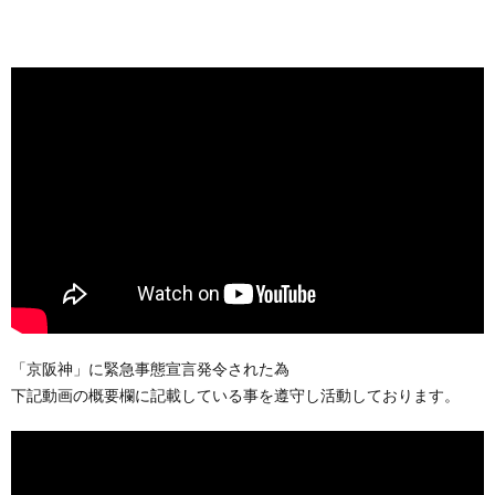
「京阪神」に緊急事態宣言発令された為
下記動画の概要欄に記載している事を遵守し活動しております。