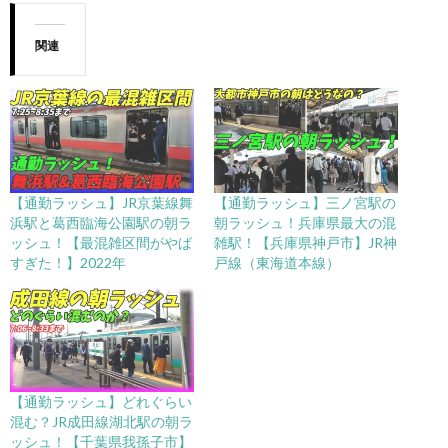
関連
【通勤ラッシュ】JR京葉線舞
【通勤ラッシュ】三ノ宮駅の
浜駅と葛西臨海公園駅の朝ラ
朝ラッシュ！兵庫県最大の混
ッシュ！【最混雑区間がやば
雑駅！【兵庫県神戸市】JR神
すぎた！】2022年
戸線（東海道本線）
【通勤ラッシュ】どれぐらい
混む？JR成田線湖北駅の朝ラ
ッシュ！【千葉県我孫子市】