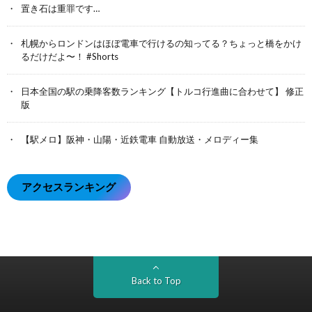
置き石は重罪です…
札幌からロンドンはほぼ電車で行けるの知ってる？ちょっと橋をかけ
るだけだよ〜！ #Shorts
日本全国の駅の乗降客数ランキング【トルコ行進曲に合わせて】 修正
版
【駅メロ】阪神・山陽・近鉄電車 自動放送・メロディー集
アクセスランキング
Back to Top