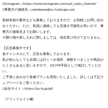
□Instagram→https://www.instagram.com/suit_ryoko_channel/
□事務方の連絡先→namekawa@su-tudouga.com
取材依頼や案件なども募集しておりますので、お気軽にお問い合わ
せください。ただ、私宛に連絡しても見逃す可能性が高いので、事
務方の連絡先までお願いします。
※贈り物や差し入れに関しましては、現在受け付けておりません。
【広告募集中です】
各チャンネルにて、広告を募集しております。
私が知らなくても全国には行くべき場所、体験すべきことや商品が
たくさんあると思いますので、ぜひPR手段として検討してくださ
い。
ご予算に合わせて各種プランを用意いたしました。詳しくは下記ウ
ェブページをご覧ください。
□会社サイト→https://su-tu.jp/ad/
〈アフィリエイト欄〉