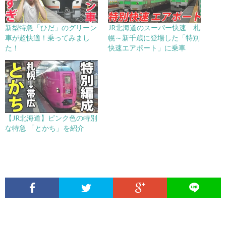
新型特急「ひだ」のグリーン
JR北海道のスーパー快速 札
車が超快適！乗ってみまし
幌～新千歳に登場した「特別
た！
快速エアポート」に乗車
【JR北海道】ピンク色の特別
な特急 「とかち」を紹介