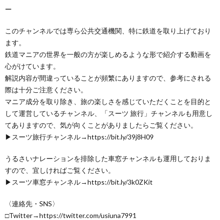
ー
このチャンネルでは専ら公共交通機関、特に鉄道を取り上げており
ます。
鉄道マニアの世界を一般の方が楽しめるような形で紹介する動画を
心がけています。
解説内容が間違っていることが頻繁にありますので、参考にされる
際は十分ご注意ください。
マニア成分を取り除き、旅の楽しさを感じていただくことを目的と
して運営しているチャンネル、「スーツ 旅行」チャンネルも用意し
てありますので、気が向くことがありましたらご覧ください。
▶スーツ旅行チャンネル→https://bit.ly/39j8H09
うるさいナレーションを排除した車窓チャンネルも運用しておりま
すので、宜しければご覧ください。
▶スーツ車窓チャンネル→https://bit.ly/3k0ZKit
〈連絡先・SNS〉
□Twitter→https://twitter.com/usiuna7991