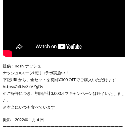
提供：nosh-ナッシュ
ナッシュ×スーツ特別コラボ実施中！
下記URLから、全セットを初回¥300 OFFでご購入いただけます！
https://bit.ly/3xVZgDy
※ご好評につき、初回合計3,000オフキャンペーンは終了いたしまし
た。
※本当にいつも食べています
撮影 2022年１月４日
ーーーーーーーーーーーーーーーーーーーーーーーーーーーーーー