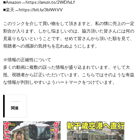
■Amazon→https://amzn.to/2WDfxLf
■楽天→https://bit.ly/3blWtVV
このリンクを介して買い物をして頂きますと、私の懐に売上の一定
割合が入ります。しかし悩ましいのは、協力頂いた皆さんには何の
見返りもないということです。せめて皆さんから頂いた額を見て、
視聴者への感謝の気持ちを忘れぬようにします。
※情報の正確性について
多くの動画に複数の誤った情報が盛り込まれています。そして大
抵、視聴者から訂正いただいています。こちらではそのような有益
な情報が判別しやすいようハートマークをつけています。
関連