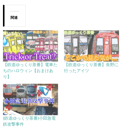
関連
【鉄道ゆっくり茶番】電車た
【鉄道ゆっくり茶番】長野に
ちのハロウィン【おまけあ
行ったアイツ
り】
(鉄道ゆっくり茶番)小田急電
鉄攻撃事件