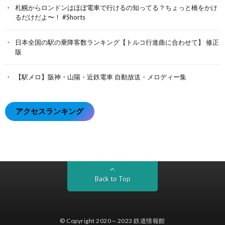
札幌からロンドンはほぼ電車で行けるの知ってる？ちょっと橋をかけ
るだけだよ〜！ #Shorts
日本全国の駅の乗降客数ランキング【トルコ行進曲に合わせて】 修正
版
【駅メロ】阪神・山陽・近鉄電車 自動放送・メロディー集
アクセスランキング
Back to Top
© Copyright 2020～2023
鉄道情報館