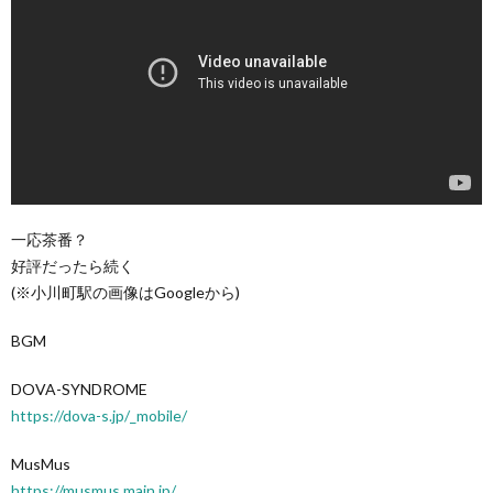
一応茶番？
好評だったら続く
(※小川町駅の画像はGoogleから)
BGM
DOVA-SYNDROME
https://dova-s.jp/_mobile/
MusMus
https://musmus.main.jp/