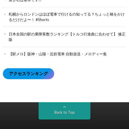
札幌からロンドンはほぼ電車で行けるの知ってる？ちょっと橋をかけ
るだけだよ〜！ #Shorts
日本全国の駅の乗降客数ランキング【トルコ行進曲に合わせて】 修正
版
【駅メロ】阪神・山陽・近鉄電車 自動放送・メロディー集
アクセスランキング
Back to Top