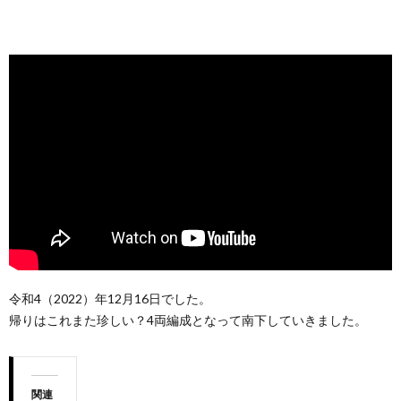
令和4（2022）年12月16日でした。
帰りはこれまた珍しい？4両編成となって南下していきました。
関連