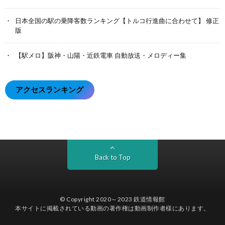
日本全国の駅の乗降客数ランキング【トルコ行進曲に合わせて】 修正
版
【駅メロ】阪神・山陽・近鉄電車 自動放送・メロディー集
アクセスランキング
Back to Top
© Copyright 2020～2023
鉄道情報館
本サイトに掲載されている動画の著作権は動画制作者様にあります。