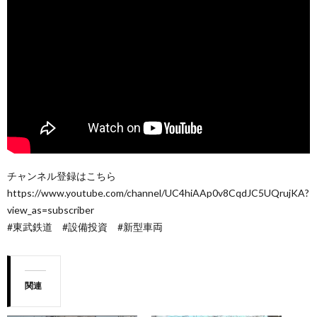
チャンネル登録はこちら
https://www.youtube.com/channel/UC4hiAAp0v8CqdJC5UQrujKA?
view_as=subscriber
#東武鉄道 #設備投資 #新型車両
関連