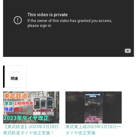
関連
【東武鉄道】2023年3月18日
東武東上線2023年3月18日〜
東武鉄道ダイヤ改正実施！
ダイヤ改正実施