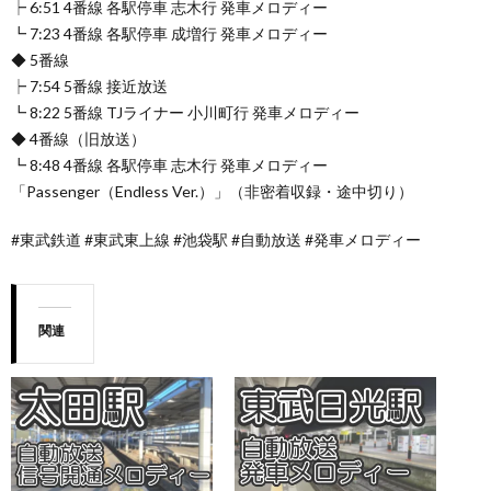
┝ 6:51 4番線 各駅停車 志木行 発車メロディー
┗ 7:23 4番線 各駅停車 成増行 発車メロディー
◆ 5番線
┝ 7:54 5番線 接近放送
┗ 8:22 5番線 TJライナー 小川町行 発車メロディー
◆ 4番線（旧放送）
┗ 8:48 4番線 各駅停車 志木行 発車メロディー
「Passenger（Endless Ver.）」（非密着収録・途中切り）
#東武鉄道 #東武東上線 #池袋駅 #自動放送 #発車メロディー
関連