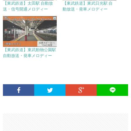
【東武鉄道】太田駅 自動放
【東武鉄道】東武日光駅 自
送・信号開通メロディー
動放送・発車メロディー
【東武鉄道】東武動物公園駅
自動放送・発車メロディー