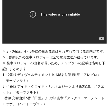
※ 2・3番線、4・5番線の接近放送はそれぞれで同じ放送内容です。
※ 5番線以外の発車メロディーは全て駅員放送が被っています。
※ 発車メロディーの曲名が長いため、チャプタへの記載は省略し下
記にまとめます。
1・2番線 ディヴェルティメント K.136より第1楽章「アレグロ」
（モーツァルト）
3・4番線 アイネ・クライネ・ナハトムジークより第3楽章「メヌエ
ット」（モーツァルト）
5番線 交響曲第6番『田園』より第1楽章「アレグロ・マ・ノン・ト
ロッポ」（ベートーヴェン）