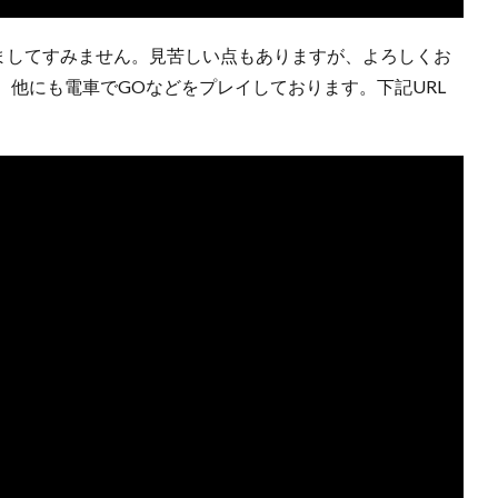
りましてすみません。見苦しい点もありますが、よろしくお
他にも電車でGOなどをプレイしております。下記URL