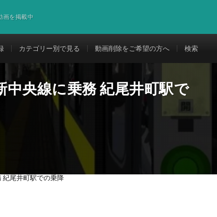
道動画を掲載中
録
カテゴリー別で見る
動画削除をご希望の方へ
検索
新中央線に乗務 紀尾井町駅で
 紀尾井町駅での乗降