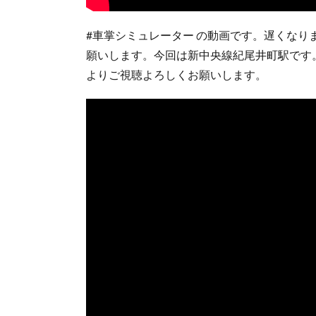
#車掌シミュレーター の動画です。遅くな
願いします。今回は新中央線紀尾井町駅です。
よりご視聴よろしくお願いします。