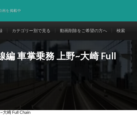
道動画を掲載中
録
カテゴリー別で見る
動画削除をご希望の方へ
検索
線編 車掌乗務 上野~大崎 Full
 Full Chain