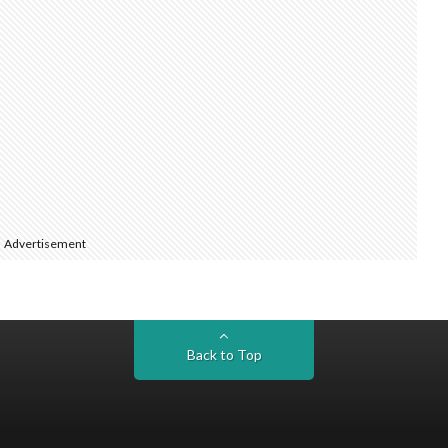
Advertisement
Back to Top