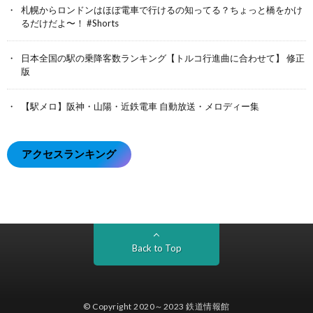
札幌からロンドンはほぼ電車で行けるの知ってる？ちょっと橋をかけ
るだけだよ〜！ #Shorts
日本全国の駅の乗降客数ランキング【トルコ行進曲に合わせて】 修正
版
【駅メロ】阪神・山陽・近鉄電車 自動放送・メロディー集
アクセスランキング
Back to Top
© Copyright 2020～2023
鉄道情報館