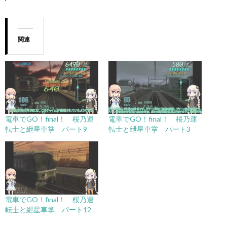
関連
電車でGO！final！ 桜乃運
電車でGO！final！ 桜乃運
転士と紲星車掌 パート9
転士と紲星車掌 パート3
電車でGO！final！ 桜乃運
転士と紲星車掌 パート12