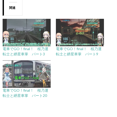
関連
電車でGO！final！ 桜乃運
電車でGO！final！ 桜乃運
転士と紲星車掌 パート3
転士と紲星車掌 パート9
電車でGO！final！ 桜乃運
転士と紲星車掌 パート20