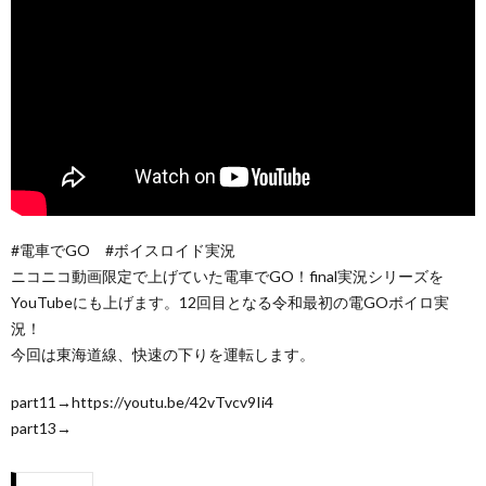
#電車でGO #ボイスロイド実況
ニコニコ動画限定で上げていた電車でGO！final実況シリーズを
YouTubeにも上げます。12回目となる令和最初の電GOボイロ実
況！
今回は東海道線、快速の下りを運転します。
part11→https://youtu.be/42vTvcv9Ii4
part13→