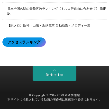
日本全国の駅の乗降客数ランキング【トルコ行進曲に合わせて】 修正
版
【駅メロ】阪神・山陽・近鉄電車 自動放送・メロディー集
アクセスランキング
Back to Top
© Copyright 2020～2023
鉄道情報館
本サイトに掲載されている動画の著作権は動画制作者様にあります。