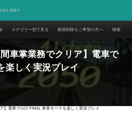
道動画を掲載中
録
カテゴリー別で見る
動画削除をご希望の方へ
検索
区間車掌業務でクリア】電車で
ードを楽しく実況プレイ
】電車でGO! FINAL 車掌モードを楽しく実況プレイ