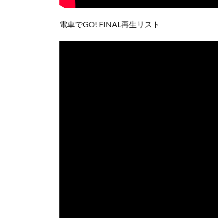
電車でGO! FINAL再生リスト