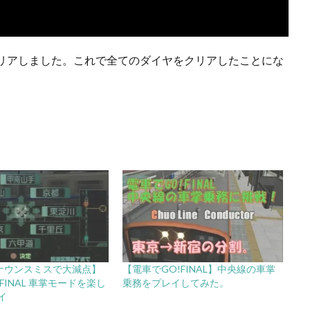
リアしました。これで全てのダイヤをクリアしたことにな
アナウンスミスで大減点】
【電車でGO!FINAL】中央線の車掌
 FINAL 車掌モードを楽し
乗務をプレイしてみた。
イ