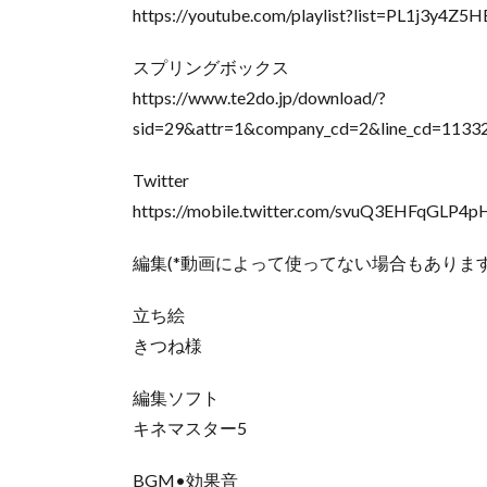
https://youtube.com/playlist?list=PL1j3y4Z
スプリングボックス
https://www.te2do.jp/download/?
sid=29&attr=1&company_cd=2&line_cd=1133
Twitter
https://mobile.twitter.com/svuQ3EHFqGLP4p
編集(*動画によって使ってない場合もあります
立ち絵
きつね様
編集ソフト
キネマスター5
BGM•効果音