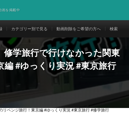
道動画を掲載中
録
カテゴリー別で見る
動画削除をご希望の方へ
検索
】修学旅行で行けなかった関東
編 #ゆっくり実況 #東京旅行
ベンジ旅行！東京編 #ゆっくり実況 #東京旅行 #修学旅行