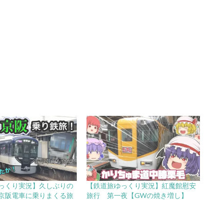
っくり実況】久しぶりの
【鉄道旅ゆっくり実況】紅魔館慰安
京阪電車に乗りまくる旅
旅行 第一夜【GWの焼き増し】