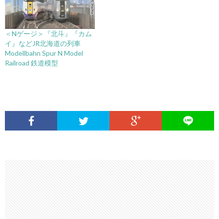
＜Nゲージ＞『北斗』『カム
イ』などJR北海道の列車
Modellbahn Spur N Model
Railroad 鉄道模型