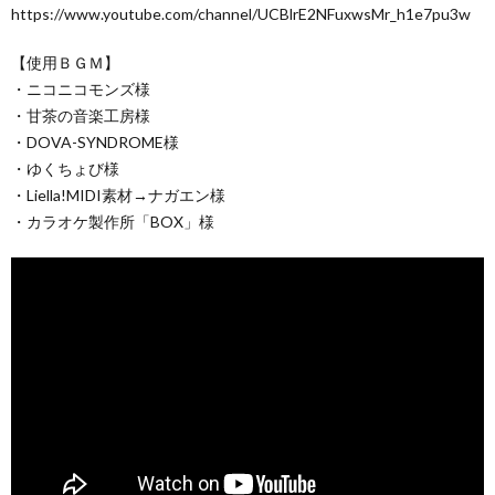
https://www.youtube.com/channel/UCBlrE2NFuxwsMr_h1e7pu3w
【使用ＢＧＭ】
・ニコニコモンズ様
・甘茶の音楽工房様
・DOVA-SYNDROME様
・ゆくちょび様
・Liella!MIDI素材→ナガエン様
・カラオケ製作所「BOX」様