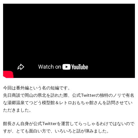
今回は番外編という名の短編です。
先日商談で岡山の県北を訪れた際、公式Twitterの独特のノリで有名
な湯郷温泉てつどう模型館＆レトロおもちゃ館さんを訪問させてい
ただきました。
館長さん自身が公式Twitterを運営してらっしゃるわけではないので
すが、とても面白い方で、いろいろと話が弾みました。