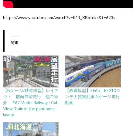
https://www.youtube.com/watch?v=R11_XBbtukc&t=623s
関連
【Nゲージ/鉄道模型】レイア
【鉄道模型】EF65、EF210コ
ウト 前面展望走行 他ご紹
ンテナ貨物列車 Nゲージ走行
介 #67 Model Railway / Cab
動画
View Train in the panorama
layout