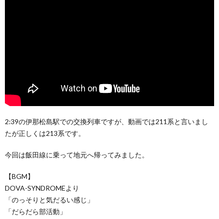
2:39の伊那松島駅での交換列車ですが、動画では211系と言いまし
たが正しくは213系です。
今回は飯田線に乗って地元へ帰ってみました。
【BGM】
DOVA-SYNDROMEより
「のっそりと気だるい感じ」
「だらだら部活動」