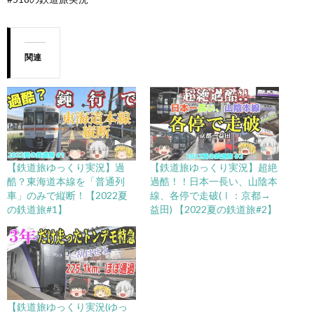
関連
【鉄道旅ゆっくり実況】過
【鉄道旅ゆっくり実況】超絶
酷？東海道本線を「普通列
過酷！！日本一長い、山陰本
車」のみで縦断！【2022夏
線、各停で走破(Ⅰ：京都→
の鉄道旅#1】
益田) 【2022夏の鉄道旅#2】
【鉄道旅ゆっくり実況(ゆっ