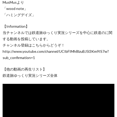
MusMusより
「wood note」
「ハミングデイズ」
【Information】
当チャンネルでは鉄道旅ゆっくり実況シリーズを中心に鉄道のに関
する動画を投稿しています。
チャンネル登録はこちらからどうぞ！
http://www.youtube.com/channel/UCIbFIMh8lzuBJ5l3Km9IS7w?
sub_confirmation=1
【他の動画の再生リスト】
鉄道旅ゆっくり実況シリーズ全体