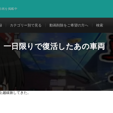
道動画を掲載中
録
カテゴリー別で見る
動画削除をご希望の方へ
検索
】一日限りで復活したあの車両
上越線旅してきた。