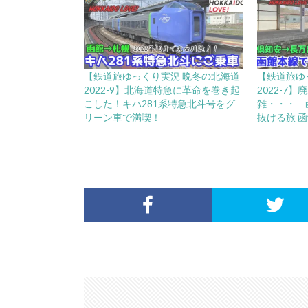
【鉄道旅ゆっくり実況 晩冬の北海道
【鉄道旅ゆ
2022-9】北海道特急に革命を巻き起
2022-7
こした！キハ281系特急北斗号をグ
雑・・・ 
リーン車で満喫！
抜ける旅 