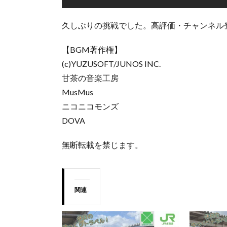
久しぶりの挑戦でした。高評価・チャンネル
【BGM著作権】
(c)YUZUSOFT/JUNOS INC.
甘茶の音楽工房
MusMus
ニコニコモンズ
DOVA
無断転載を禁じます。
関連