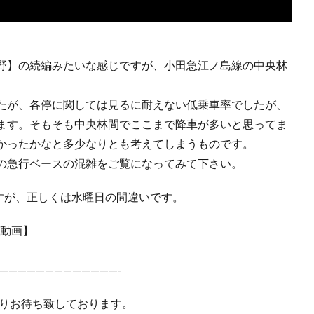
野】の続編みたいな感じですが、小田急江ノ島線の中央林
たが、各停に関しては見るに耐えない低乗車率でしたが、
ます。そもそも中央林間でここまで降車が多いと思ってま
かったかなと多少なりとも考えてしまうものです。
の急行ベースの混雑をご覧になってみて下さい。
すが、正しくは水曜日の間違いです。
連動画】
—————————————-
らよりお待ち致しております。