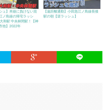
シュ】本線に負けない混
【遠距離通勤】小田急江ノ島線長後
江ノ島線の帰宅ラッシ
駅の朝【逆ラッシュ】
 大和駅 中央林間駅！【神
他】2022年