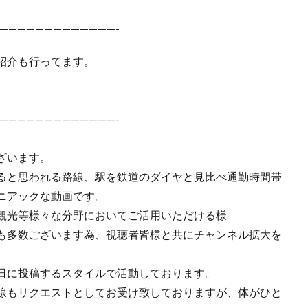
—————————————-
紹介も行ってます。
—————————————-
ざいます。
ると思われる路線、駅を鉄道のダイヤと見比べ通勤時間帯
ニアックな動画です。
観光等様々な分野においてご活用いただける様
も多数ございます為、視聴者皆様と共にチャンネル拡大を
日に投稿するスタイルで活動しております。
線もリクエストとしてお受け致しておりますが、体がひと