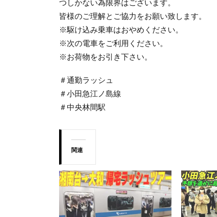
つしかない為限界はございます。
皆様のご理解とご協力をお願い致します。
※駆け込み乗車はおやめください。
※次の電車をご利用ください。
※お荷物をお引き下さい。
＃通勤ラッシュ
＃小田急江ノ島線
＃中央林間駅
関連