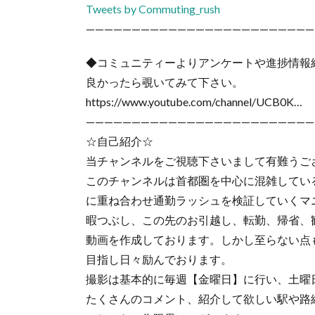
Tweets by Commuting_rush
—————————————————————————
◆コミュニティーよりアンケートや進捗情報
良かったら覗いてみて下さい。
https://www.youtube.com/channel/UCB0K…
—————————————————————————
☆自己紹介☆
当チャンネルをご視聴下さいまして有難うご
このチャンネルは首都圏を中心に混雑してい
に重ね合わせ通勤ラッシュを検証していくマ
暇つぶし、この先のお引越し、転勤、帰省、
動画を作成しております。しかし至らない点
目指し日々励んでおります。
撮影は基本的に毎週【金曜日】に行い、土曜
たくさんのコメント、紹介して欲しい駅や路