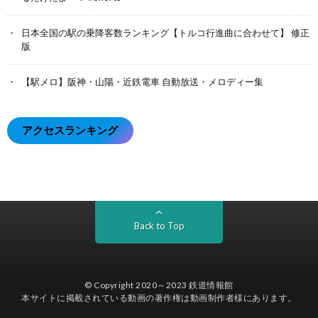
日本全国の駅の乗降客数ランキング【トルコ行進曲に合わせて】 修正
版
【駅メロ】阪神・山陽・近鉄電車 自動放送・メロディー集
アクセスランキング
Back to Top
© Copyright 2020～2023
鉄道情報館
本サイトに掲載されている動画の著作権は動画制作者様にあります。