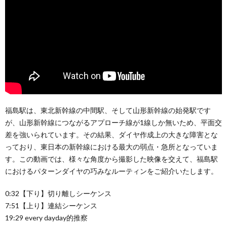
福島駅は、東北新幹線の中間駅、そして山形新幹線の始発駅です
が、山形新幹線につながるアプローチ線が1線しか無いため、平面交
差を強いられています。その結果、ダイヤ作成上の大きな障害とな
っており、東日本の新幹線における最大の弱点・急所となっていま
す。この動画では、様々な角度から撮影した映像を交えて、福島駅
におけるパターンダイヤの巧みなルーティンをご紹介いたします。
0:32【下り】切り離しシーケンス
7:51【上り】連結シーケンス
19:29 every dayday的推察