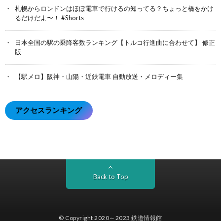
札幌からロンドンはほぼ電車で行けるの知ってる？ちょっと橋をかけ
るだけだよ〜！ #Shorts
日本全国の駅の乗降客数ランキング【トルコ行進曲に合わせて】 修正
版
【駅メロ】阪神・山陽・近鉄電車 自動放送・メロディー集
アクセスランキング
Back to Top
© Copyright 2020～2023
鉄道情報館