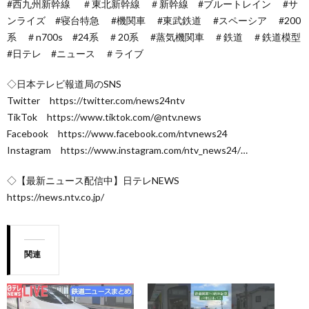
#西九州新幹線 ＃東北新幹線 ＃新幹線 #ブルートレイン #サ
ンライズ #寝台特急 #機関車 #東武鉄道 #スペーシア #200
系 ＃n700s #24系 ＃20系 #蒸気機関車 ＃鉄道 ＃鉄道模型
#日テレ​​ #ニュース​​ ＃ライブ
◇日本テレビ報道局のSNS
Twitter https://twitter.com/news24ntv
TikTok https://www.tiktok.com/@ntv.news
Facebook https://www.facebook.com/ntvnews24
Instagram https://www.instagram.com/ntv_news24/…
◇【最新ニュース配信中】日テレNEWS
https://news.ntv.co.jp/
関連