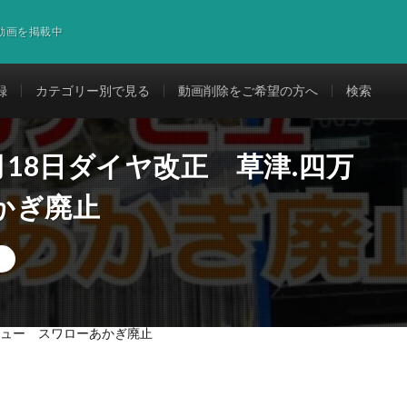
道動画を掲載中
録
カテゴリー別で見る
動画削除をご希望の方へ
検索
3月18日ダイヤ改正 草津.四万
かぎ廃止
デビュー スワローあかぎ廃止