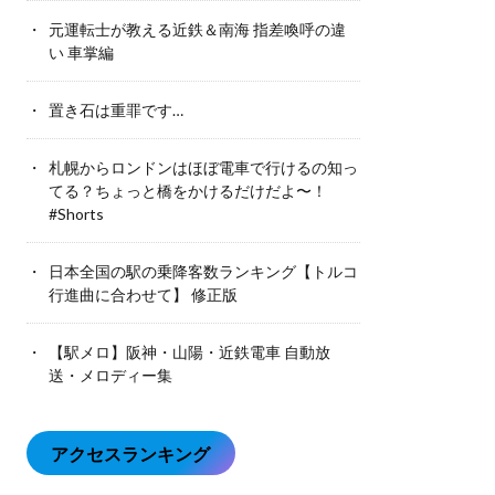
元運転士が教える近鉄＆南海 指差喚呼の違
い 車掌編
置き石は重罪です…
札幌からロンドンはほぼ電車で行けるの知っ
てる？ちょっと橋をかけるだけだよ〜！
#Shorts
日本全国の駅の乗降客数ランキング【トルコ
行進曲に合わせて】 修正版
【駅メロ】阪神・山陽・近鉄電車 自動放
送・メロディー集
アクセスランキング