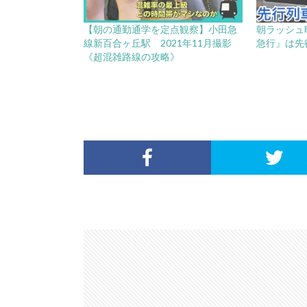
【朝の通勤通学を定点観察】小田急
朝ラッシュ時
線新百合ヶ丘駅 2021年11月撮影
急行』は先
《超混雑路線の攻略》