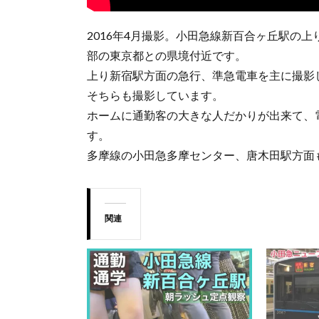
2016年4月撮影。小田急線新百合ヶ丘駅の
部の東京都との県境付近です。
上り新宿駅方面の急行、準急電車を主に撮影
そちらも撮影しています。
ホームに通勤客の大きな人だかりが出来て、
す。
多摩線の小田急多摩センター、唐木田駅方面
関連