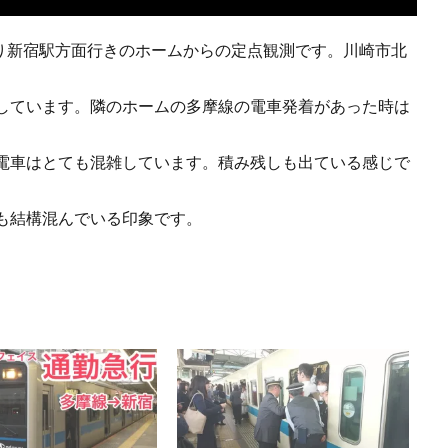
上り新宿駅方面行きのホームからの定点観測です。川崎市北
しています。隣のホームの多摩線の電車発着があった時は
電車はとても混雑しています。積み残しも出ている感じで
も結構混んでいる印象です。