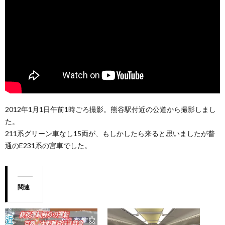
2012年1月1日午前1時ごろ撮影。熊谷駅付近の公道から撮影しまし
た。
211系グリーン車なし15両が、もしかしたら来ると思いましたが普
通のE231系の宮車でした。
関連