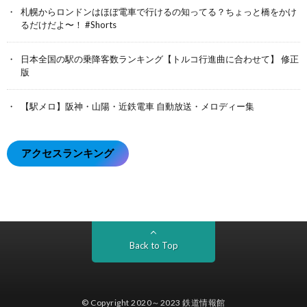
札幌からロンドンはほぼ電車で行けるの知ってる？ちょっと橋をかけ
るだけだよ〜！ #Shorts
日本全国の駅の乗降客数ランキング【トルコ行進曲に合わせて】 修正
版
【駅メロ】阪神・山陽・近鉄電車 自動放送・メロディー集
アクセスランキング
Back to Top
© Copyright 2020～2023
鉄道情報館