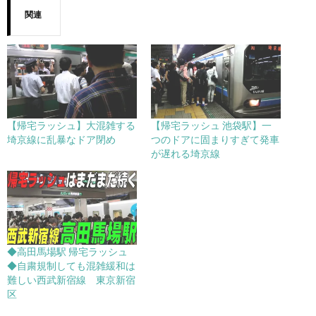
関連
【帰宅ラッシュ】大混雑する
【帰宅ラッシュ 池袋駅】一
埼京線に乱暴なドア閉め
つのドアに固まりすぎて発車
が遅れる埼京線
◆高田馬場駅 帰宅ラッシュ
◆自粛規制しても混雑緩和は
難しい西武新宿線 東京新宿
区