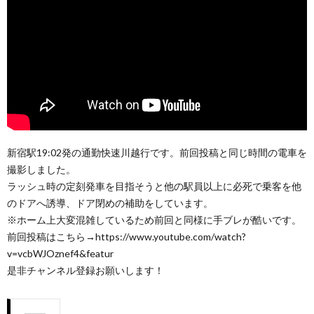
新宿駅19:02発の通勤快速川越行です。前回投稿と同じ時間の電車を
撮影しました。
ラッシュ時の定刻発車を目指そうと他の駅員以上に必死で乗客を他
のドアへ誘導、ドア閉めの補助をしています。
※ホーム上大変混雑しているため前回と同様に手ブレが酷いです。
前回投稿はこちら→https://www.youtube.com/watch?
v=vcbWJOznef4&featur
是非チャンネル登録お願いします！