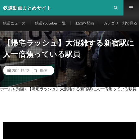
鉄道動画まとめサイト
鉄道ニュース
鉄道Youtuber 一覧
動画を登録
カテゴリー別で見る
【帰宅ラッシュ】大混雑する新宿駅に
人一倍焦っている駅員
2022.12.12
動画
ホーム
»
動画
»
【帰宅ラッシュ】大混雑する新宿駅に人一倍焦っている駅員