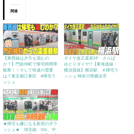
関連
【東西線は夕方も混むの
ダイヤ改正直前SP さらば
か？】門前仲町で帰宅時間帯
ゆとりダイヤ!?【東海道線・
観察！！そして快速の需要
横須賀線】横浜駅 ＃帰宅ラ
は？東京都江東区 #帰宅ラ
ッシュ 神奈川県横浜市
ッシュ
★帰宅も嫌になる新宿の夕ラ
ッシュ★ 埼京線、SSL、中