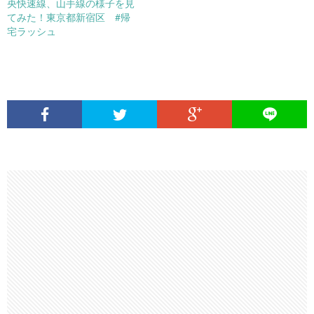
央快速線、山手線の様子を見
てみた！東京都新宿区 #帰
宅ラッシュ