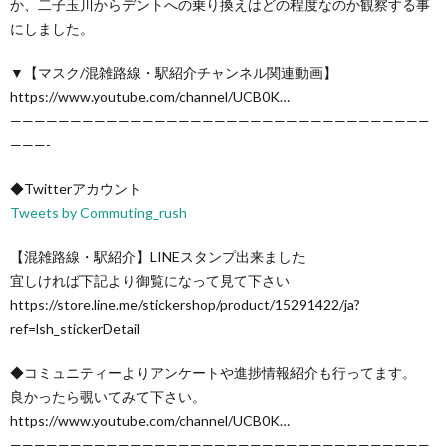
か、二子玉川からデントへの乗り換えはどの程度なのか観察する事
にしました。
▼【マスク/混雑路線・駅紹介チャンネル関連動画】
https://www.youtube.com/channel/UCB0K…
———————————————————————————————————
———-
◆Twitterアカウント
Tweets by Commuting_rush
【混雑路線・駅紹介】LINEスタンプ出来ました
宜しければ下記より御覧になって見て下さい
https://store.line.me/stickershop/product/15291422/ja?
ref=lsh_stickerDetail
◆コミュニティーよりアンケートや進捗情報紹介も行ってます。
良かったら覗いてみて下さい。
https://www.youtube.com/channel/UCB0K…
———————————————————————————————————