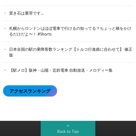
置き石は重罪です…
札幌からロンドンはほぼ電車で行けるの知ってる？ちょっと橋をかけ
るだけだよ〜！ #Shorts
日本全国の駅の乗降客数ランキング【トルコ行進曲に合わせて】 修正
版
【駅メロ】阪神・山陽・近鉄電車 自動放送・メロディー集
アクセスランキング
Back to Top