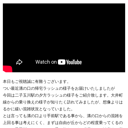
本日もご視聴誠に有難うございます。
つい最近溝の口の帰宅ラッシュの様子をお届けいたしましたが
今回は二子玉川駅の夕方ラッシュの様子をご紹介致します。大井町
線からの乗り換えの様子が知りたく訪れてみましたが、想像よりは
るかに緩い混雑状況となっていました。
とは言っても溝の口より手前駅である事から、溝の口からの混雑を
上回る事は考えにくく、まずは自由が丘からどの程度乗ってくるの