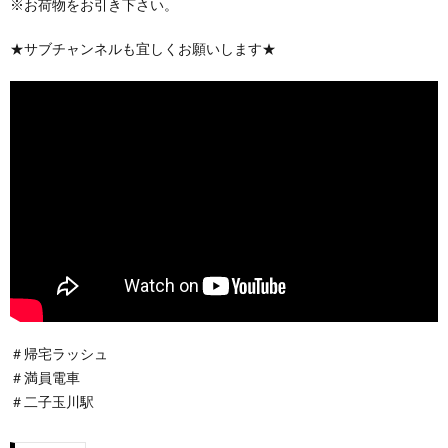
※お荷物をお引き下さい。
★サブチャンネルも宜しくお願いします★
＃帰宅ラッシュ
＃満員電車
＃二子玉川駅