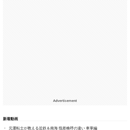
Advertisement
新着動画
元運転士が教える近鉄＆南海 指差喚呼の違い 車掌編