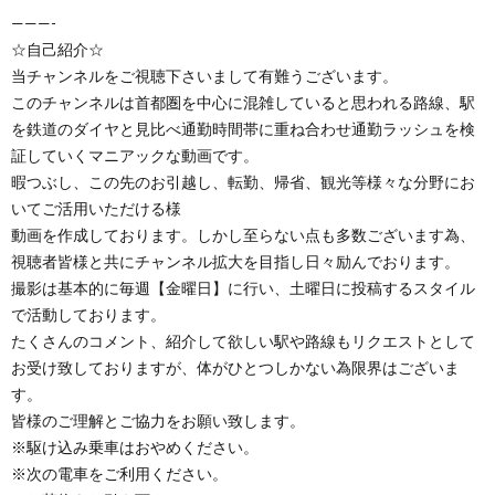
———-
☆自己紹介☆
当チャンネルをご視聴下さいまして有難うございます。
このチャンネルは首都圏を中心に混雑していると思われる路線、駅
を鉄道のダイヤと見比べ通勤時間帯に重ね合わせ通勤ラッシュを検
証していくマニアックな動画です。
暇つぶし、この先のお引越し、転勤、帰省、観光等様々な分野にお
いてご活用いただける様
動画を作成しております。しかし至らない点も多数ございます為、
視聴者皆様と共にチャンネル拡大を目指し日々励んでおります。
撮影は基本的に毎週【金曜日】に行い、土曜日に投稿するスタイル
で活動しております。
たくさんのコメント、紹介して欲しい駅や路線もリクエストとして
お受け致しておりますが、体がひとつしかない為限界はございま
す。
皆様のご理解とご協力をお願い致します。
※駆け込み乗車はおやめください。
※次の電車をご利用ください。