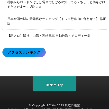
札幌からロンドンはほぼ電車で行けるの知ってる？ちょっと橋をかけ
るだけだよ〜！ #Shorts
日本全国の駅の乗降客数ランキング【トルコ行進曲に合わせて】 修正
版
【駅メロ】阪神・山陽・近鉄電車 自動放送・メロディー集
アクセスランキング
Back to Top
© Copyright 2020～2023
鉄道情報館