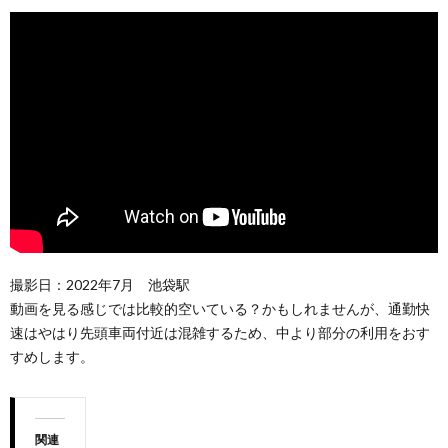
撮影日：2022年7月 池袋駅
動画を見る感じでは比較的空いている？かもしれませんが、通勤快
速はやはり先頭車両付近は混雑するため、中より部分の利用をおす
すめします。
関連