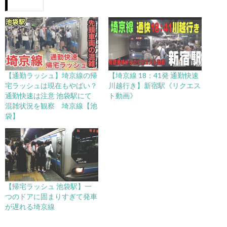
【通勤ラッシュ】埼京線の帰
【埼京線 18：41発 通勤快速
宅ラッシュは現在もやばい？
川越行き】新宿駅《リクエス
通勤快速は注意 池袋駅にて
ト動画》
混雑状況を観察 埼京線【池
袋】
【帰宅ラッシュ 池袋駅】一
つのドアに固まりすぎて発車
が遅れる埼京線