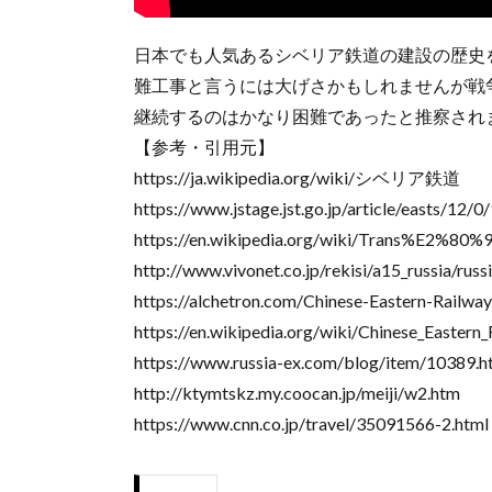
日本でも人気あるシベリア鉄道の建設の歴史
難工事と言うには大げさかもしれませんが戦
継続するのはかなり困難であったと推察され
【参考・引用元】
https://ja.wikipedia.org/wiki/シベリア鉄道
https://www.jstage.jst.go.jp/article/easts/12/
https://en.wikipedia.org/wiki/Trans%E2%80%9
http://www.vivonet.co.jp/rekisi/a15_russia/russ
https://alchetron.com/Chinese-Eastern-Railway
https://en.wikipedia.org/wiki/Chinese_Eastern
https://www.russia-ex.com/blog/item/10389.h
http://ktymtskz.my.coocan.jp/meiji/w2.htm
https://www.cnn.co.jp/travel/35091566-2.html