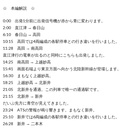
☆ 本編解説 ☆
0:00 出発1分前に出発信号機が赤から青に変わります。
2:00 直江津 → 春日山
6:10 春日山 → 高田
10:15 高田では4両編成の各駅停車との行き違いを行いました。
11:28 高田 → 南高田
直江津行の電車が出るのと同時にこちらも出発しました。
14:25 南高田 → 上越妙高
15:41 画面右端より東京方面へ向かう北陸新幹線が登場します。
16:30 まもなく上越妙高。
18:25 上越妙高 → 北新井
21:05 北新井を通過。この列車で唯一の通過駅です。
21:15 北新井 → 新井
だいぶ先方に青空が見えてきました。
23:24 ATSの警報が鳴り響きます。まもなく新井。
25:10 新井では6両編成の各駅停車との行き違いを行いました。
26:28 新井 → 二本木