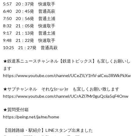
5:57 20：37発 快速取手
6:40 20：45発 普通高萩
7:50 20：56発 普通土浦
8:32 21：05発 快速取手
9:17 21：13発 普通土浦
9:48 21：22発 快速取手
10:25 21：27発 普通高萩
★鉄道系ニュースチャンネル【鉄道トピックス】も宜しくお願いし
ます
https://www.youtube.com/channel/UCeZILY1HV-alCxu3RWkPkXw
★サブチャンネル それな(σ･ω･)σ も宜しくお願い致します
https://www.youtube.com/channel/UCrAZl7Mr0guQciia5qF4Onw
★質問受付箱
https://peing.net/ja/me/home
【混雑路線・駅紹介】LINEスタンプ出来ました