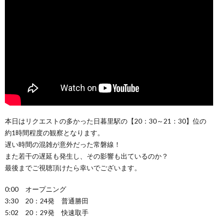
本日はリクエストの多かった日暮里駅の【20：30～21：30】位の
約1時間程度の観察となります。
遅い時間の混雑が意外だった常磐線！
また若干の遅延も発生し、その影響も出ているのか？
最後までご視聴頂けたら幸いでございます。
0:00 オープニング
3:30 20：24発 普通勝田
5:02 20：29発 快速取手