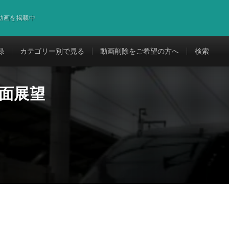
道動画を掲載中
録
カテゴリー別で見る
動画削除をご希望の方へ
検索
前面展望