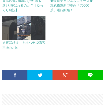
東武鉄道の車両､なぜ｢魔改
★鉄道チャンネルニュース★
造｣と呼ばれるのか？【ゆっ
東武鉄道新型車両「70000
くり解説】
系」運行開始！
＃東武鉄道 ＃オハテ12系客
車 #shorts