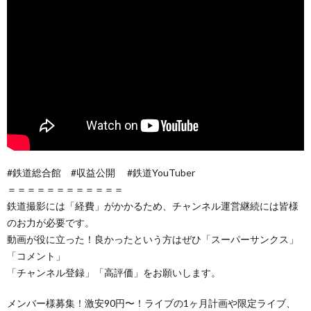
#鉄道総合館 #収益公開 #鉄道YouTuber
＝＝＝＝＝＝＝＝＝＝＝＝
鉄道撮影には「経費」がかかるため、チャンネル運営継続には皆様
のお力が必要です。
動画が役に立った！良かったという方はぜひ「スーパーサンクス」
「コメント」
「チャンネル登録」「高評価」をお願いします。
メンバー様募集！激安90円〜！ライブの1ヶ月計画や限定ライブ、