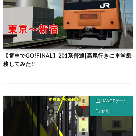
【電車でGO!FINAL】201系普通|高尾行きに車掌乗
務してみた!!
HAKOTゲーム
動画