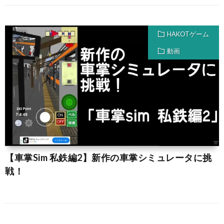
HAKOTゲーム
動画
【車掌Sim 私鉄編2】新作の車掌シミュレータに挑
戦！