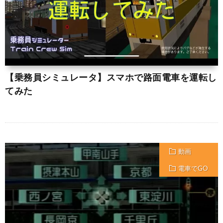
【乗務員シミュレータ】スマホで路面電車を運転し
てみた
動画
電車でGO