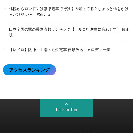
札幌からロンドンはほぼ電車で行けるの知ってる？ちょっと橋をかけ
るだけだよ〜！ #Shorts
日本全国の駅の乗降客数ランキング【トルコ行進曲に合わせて】 修正
版
【駅メロ】阪神・山陽・近鉄電車 自動放送・メロディー集
アクセスランキング
Back to Top