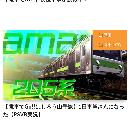
動画
電車でGO
【電車でGo!!はしろう山手線】1日車掌さんになっ
た【PSVR実況】