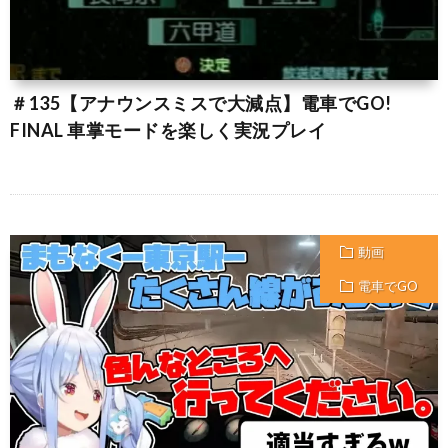
＃135【アナウンスミスで大減点】電車でGO!
FINAL 車掌モードを楽しく実況プレイ
動画
電車でGO