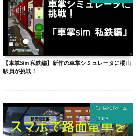
【車掌Sim 私鉄編】新作の車掌シミュレータに樅山
駅員が挑戦！
HAKOTゲーム
動画