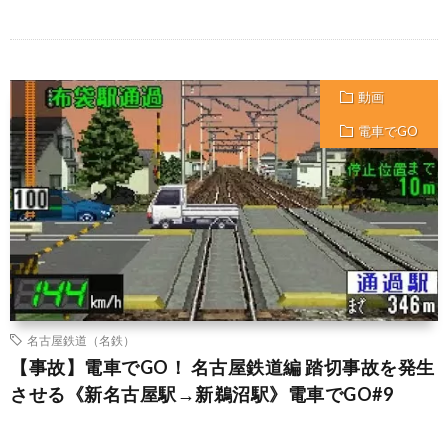
動画
電車でGO
名古屋鉄道（名鉄）
【事故】電車でGO！ 名古屋鉄道編 踏切事故を発生
させる《新名古屋駅→新鵜沼駅》電車でGO#9