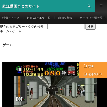
鉄道動画まとめサイト
鉄道ニュース
鉄道Youtuber 一覧
動画を登録
カテゴリー別で見る
現在のカテゴリー・タグ内検索：
ホーム
»
ゲーム
ゲーム
動画
電車でGO