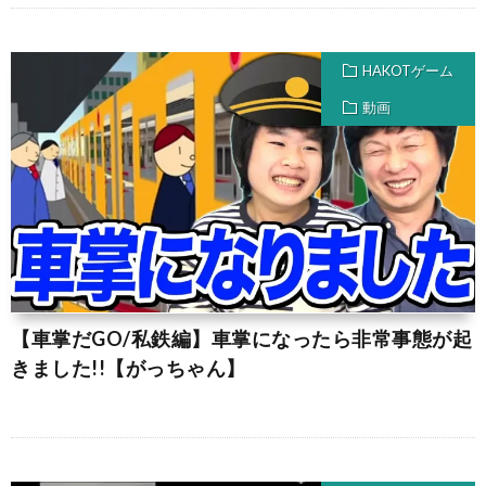
HAKOTゲーム
動画
【車掌だGO/私鉄編】車掌になったら非常事態が起
きました!!【がっちゃん】