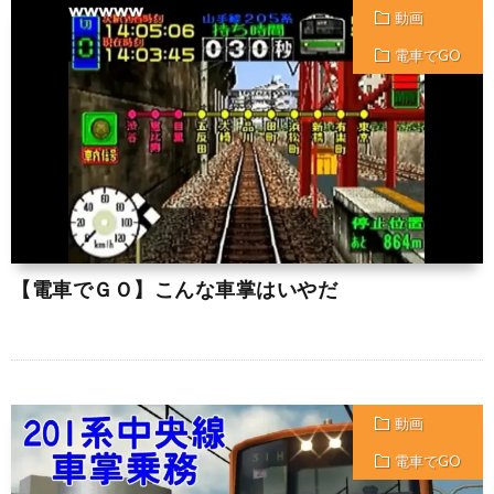
動画
電車でGO
【電車でＧＯ】こんな車掌はいやだ
動画
電車でGO