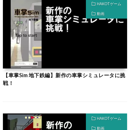
HAKOTゲーム
動画
【車掌Sim 地下鉄編】新作の車掌シミュレータに挑
戦！
HAKOTゲーム
動画