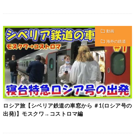
動画
海外の鉄道
ロシア旅【シベリア鉄道の車窓から ＃1(ロシア号の
出発)】モスクワ→コストロマ編