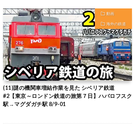
動画
海外の鉄道
(11)謎の機関車増結作業を見た シベリア鉄道
#2【東京～ロンドン鉄道の旅第７日】ハバロフスク
駅→マグダガチ駅 8/9-01