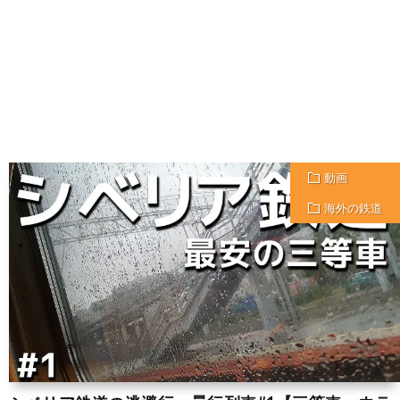
動画
海外の鉄道