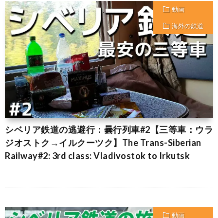
動画
海外の鉄道
シベリア鉄道の逃避行：曇行列車#2【三等車：ウラ
ジオストク→イルクーツク】The Trans-Siberian
Railway#2: 3rd class: Vladivostok to Irkutsk
動画