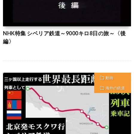
NHK特集 シベリア鉄道～9000キロ8日の旅～〈後
編〉
動画
海外の鉄道