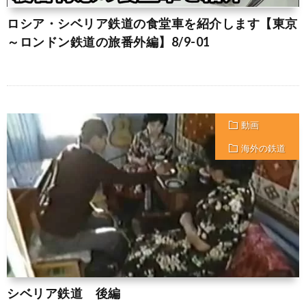
ロシア・シベリア鉄道の食堂車を紹介します【東京
～ロンドン鉄道の旅番外編】8/9-01
動画
海外の鉄道
シベリア鉄道 後編