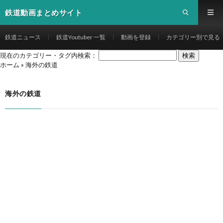
鉄道動画まとめサイト
鉄道ニュース
鉄道Youtuber 一覧
動画を登録
カテゴリー別で見る
現在のカテゴリー・タグ内検索：
ホーム
»
海外の鉄道
海外の鉄道