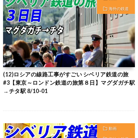
海外の鉄道
(12)ロシアの線路工事がすごい シベリア鉄道の旅
#3【東京～ロンドン鉄道の旅第８日】マグダガチ駅
→チタ駅 8/10-01
動画