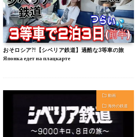
おそロシア?!【シベリア鉄道】過酷な3等車の旅
Японка едет на плацкарте
動画
海外の鉄道