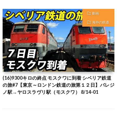
動画
海外の鉄道
(16)9300キロの終点 モスクワに到着 シベリア鉄道
の旅#7【東京～ロンドン鉄道の旅第１２日】バレジ
ノ駅→ヤロスラヴリ駅（モスクワ） 8/14-01