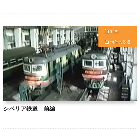
動画
海外の鉄道
シベリア鉄道 前編