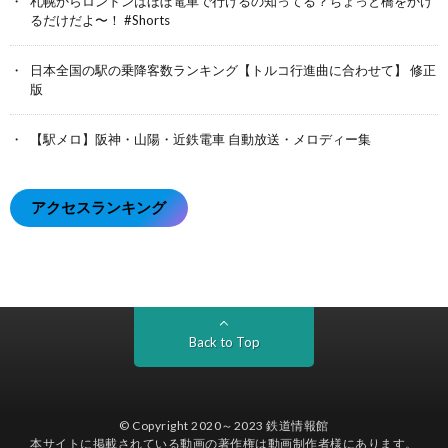
札幌からロンドンはほぼ電車で行けるの知ってる？ちょっと橋をかけ
るだけだよ〜！ #Shorts
日本全国の駅の乗降客数ランキング【トルコ行進曲に合わせて】 修正
版
【駅メロ】阪神・山陽・近鉄電車 自動放送・メロディー集
アクセスランキング
Back to Top
© Copyright 2020～2023
鉄道情報館
本サイトに掲載されている動画の著作権は動画制作者様にあります。