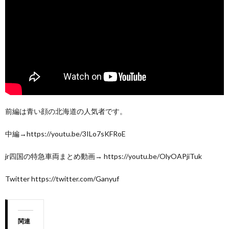
前編は青い顔の北海道の人気者です。
中編→https://youtu.be/3ILo7sKFRoE
jr四国の特急車両まとめ動画→ https://youtu.be/OlyOAPjiTuk
Twitter https://twitter.com/Ganyuf
関連