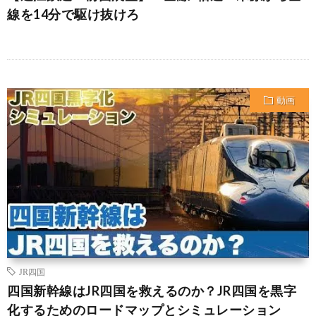
線を14分で駆け抜けろ
動画
JR四国
四国新幹線はJR四国を救えるのか？JR四国を黒字
化するためのロードマップとシミュレーション