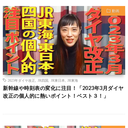
動画
2023年ダイヤ改正
,
JR四国
,
JR東日本
,
JR東海
新幹線や時刻表の変化に注目！「2023年3月ダイヤ
改正の個人的に熱いポイント！ベスト３！」