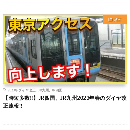
動画
2023年ダイヤ改正
,
JR九州
,
JR四国
【時短多数‼️】JR四国、JR九州2023年春のダイヤ改
正速報‼️