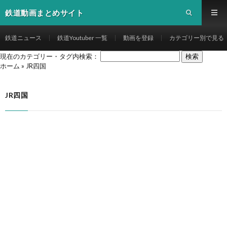
鉄道動画まとめサイト
鉄道ニュース
鉄道Youtuber 一覧
動画を登録
カテゴリー別で見る
現在のカテゴリー・タグ内検索：
ホーム
»
JR四国
JR四国