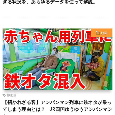
ぎる状況を、あらゆるデータを使って解説。
動画
JR四国
【招かれざる客】アンパンマン列車に鉄オタが乗っ
てしまう理由とは？ JR四国ゆうゆうアンパンマン