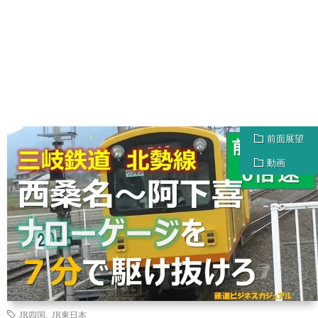
前面展望
動画
JR四国
,
JR東日本