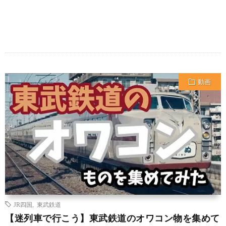
動画
JR四国
,
東武鉄道
【迷列車で行こう】東武鉄道のオワコン物を集めて