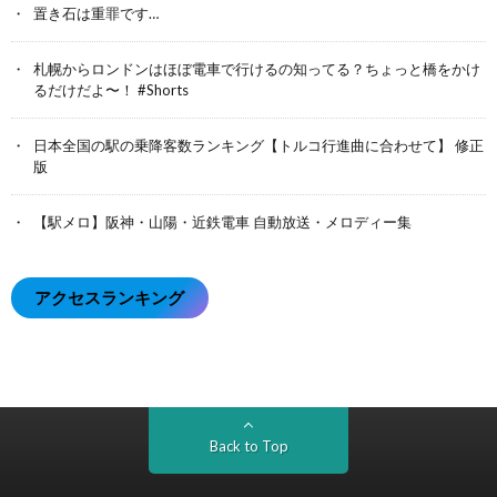
置き石は重罪です…
札幌からロンドンはほぼ電車で行けるの知ってる？ちょっと橋をかけ
るだけだよ〜！ #Shorts
日本全国の駅の乗降客数ランキング【トルコ行進曲に合わせて】 修正
版
【駅メロ】阪神・山陽・近鉄電車 自動放送・メロディー集
アクセスランキング
Back to Top