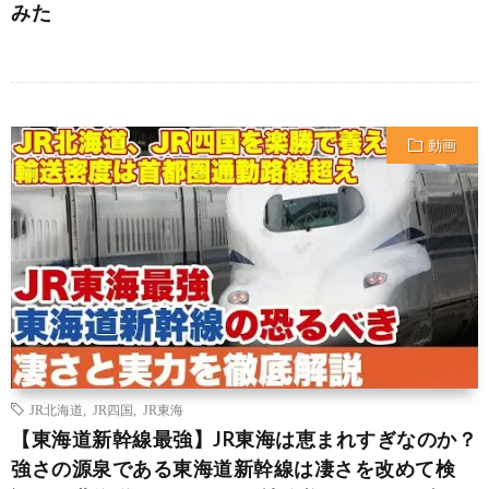
みた
動画
JR北海道
,
JR四国
,
JR東海
【東海道新幹線最強】JR東海は恵まれすぎなのか？
強さの源泉である東海道新幹線は凄さを改めて検