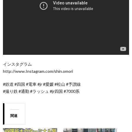
インスタグラム
http://www.Instagram.com/shin.omori
#鉄道 #四国 #電車 #jr #愛媛 #松山 #予讃線
#撮り鉄 #通勤 #ラッシュ #jr四国 #7000系
関連