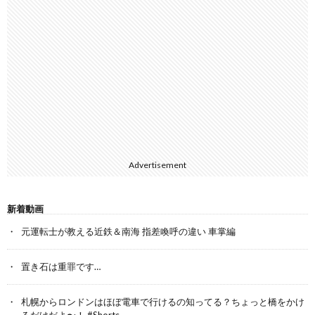
Advertisement
新着動画
元運転士が教える近鉄＆南海 指差喚呼の違い 車掌編
置き石は重罪です…
札幌からロンドンはほぼ電車で行けるの知ってる？ちょっと橋をかけ