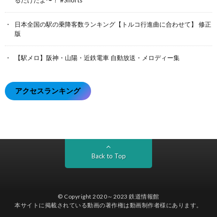
るだけだよ〜！ #Shorts
日本全国の駅の乗降客数ランキング【トルコ行進曲に合わせて】 修正
版
【駅メロ】阪神・山陽・近鉄電車 自動放送・メロディー集
アクセスランキング
Back to Top
© Copyright 2020～2023
鉄道情報館
本サイトに掲載されている動画の著作権は動画制作者様にあります。