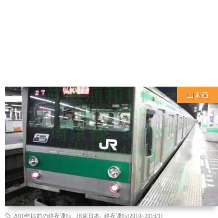
動画
2010年以前の終夜運転
,
JR東日本
,
終夜運転(2010~2016/1)