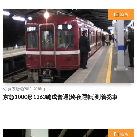
動画
終夜運転(2010~2016/1)
京急1000形1363編成普通(終夜運転)到着発車
動画