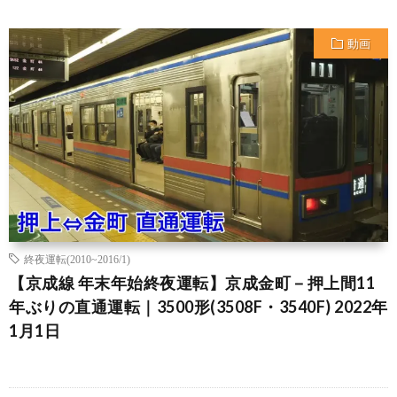
動画
終夜運転(2010~2016/1)
【京成線 年末年始終夜運転】京成金町－押上間11
年ぶりの直通運転｜3500形(3508F・3540F) 2022年
1月1日