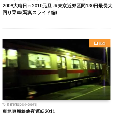
2009大晦日～2010元旦 JR東京近郊区間130円最長大
回り乗車(写真スライド編)
動画
終夜運転(2010~2016/1)
東急東横線終夜運転2011