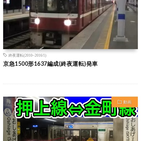
終夜運転(2010~2016/1)
京急1500形1637編成(終夜運転)発車
動画