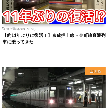
終夜運転(2010~2016/1)
【約11年ぶりに復活！】京成押上線⇔金町線直通列
車に乗ってきた
動画