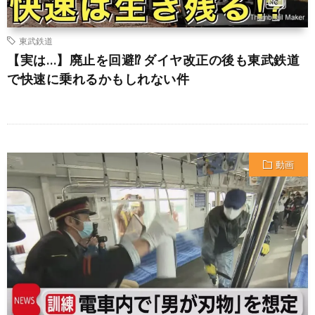
東武鉄道
【実は…】廃止を回避⁉︎ ダイヤ改正の後も東武鉄道
で快速に乗れるかもしれない件
動画