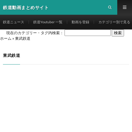
鉄道動画まとめサイト
鉄道ニュース
鉄道Youtuber 一覧
動画を登録
カテゴリー別で見る
現在のカテゴリー・タグ内検索：
ホーム
»
東武鉄道
東武鉄道