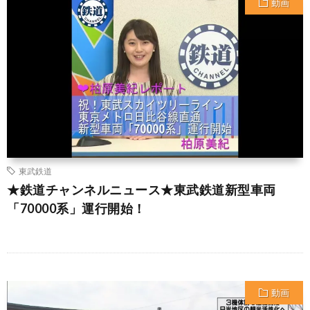
動画
東武鉄道
★鉄道チャンネルニュース★東武鉄道新型車両
「70000系」運行開始！
動画