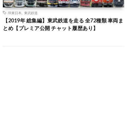
JR東日本
,
東武鉄道
【2019年 総集編】東武鉄道を走る 全72種類 車両ま
とめ【プレミア公開 チャット履歴あり】