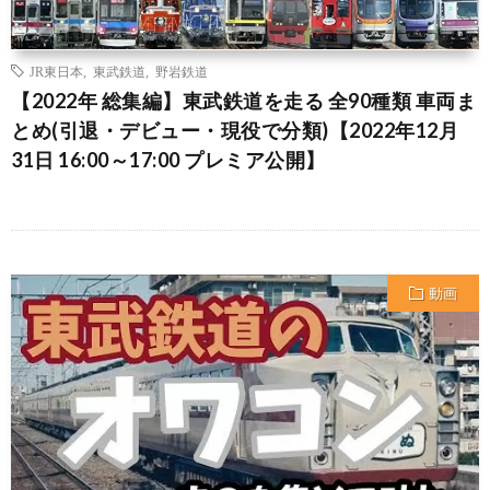
JR東日本
,
東武鉄道
,
野岩鉄道
【2022年 総集編】東武鉄道を走る 全90種類 車両ま
とめ(引退・デビュー・現役で分類)【2022年12月
31日 16:00～17:00 プレミア公開】
動画