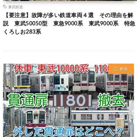
東武鉄道
【要注意】故障が多い鉄道車両４選 その理由を解
説 東武50050型 東急9000系 東武9000系 特急
くろしお283系
動画