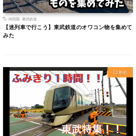
JR四国
,
東武鉄道
【迷列車で行こう】東武鉄道のオワコン物を集めて
みた
動画