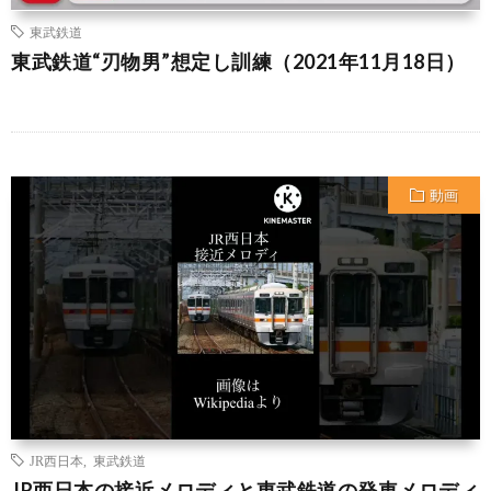
東武鉄道
東武鉄道“刃物男”想定し訓練（2021年11月18日）
動画
JR西日本
,
東武鉄道
JR西日本の接近メロディと東武鉄道の発車メロディ