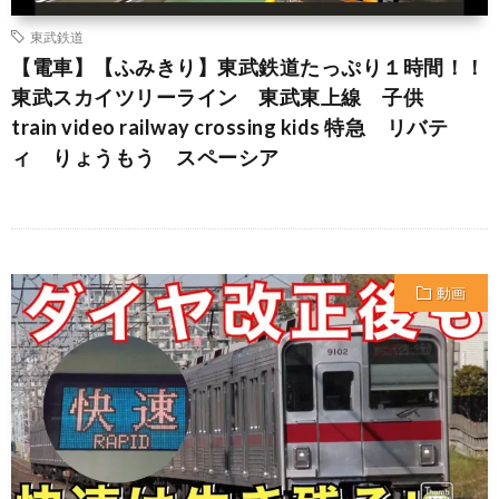
東武鉄道
【電車】【ふみきり】東武鉄道たっぷり１時間！！
東武スカイツリーライン 東武東上線 子供
train video railway crossing kids 特急 リバテ
ィ りょうもう スペーシア
動画