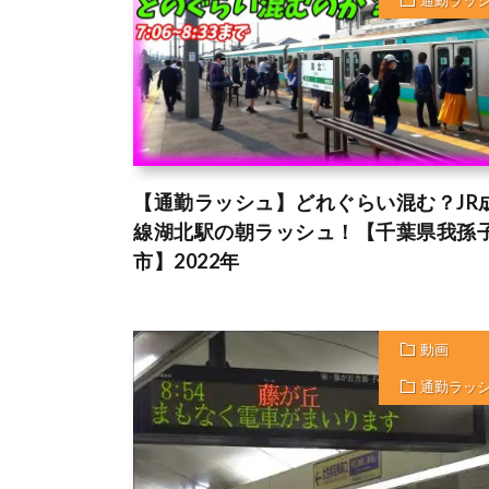
通勤ラッ
【通勤ラッシュ】どれぐらい混む？JR
線湖北駅の朝ラッシュ！【千葉県我孫
市】2022年
動画
通勤ラッ