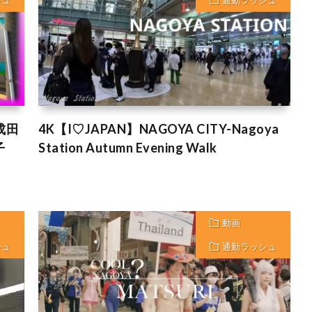
シュ
通勤ラッシュ
成田
4K【I♡JAPAN】NAGOYA CITY-Nagoya
子
Station Autumn Evening Walk
動画
シュ
通勤ラッシュ