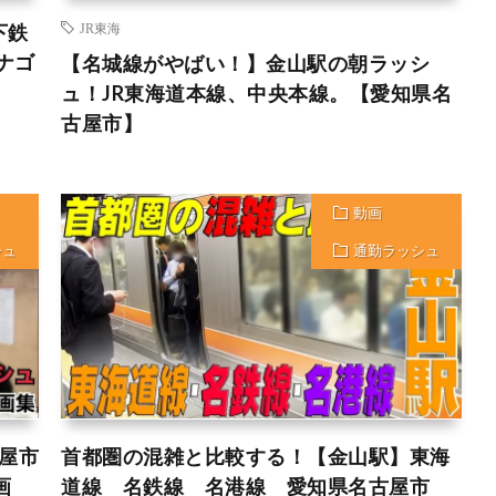
下鉄
JR東海
ナゴ
【名城線がやばい！】金山駅の朝ラッシ
ュ！JR東海道本線、中央本線。【愛知県名
古屋市】
動画
シュ
通勤ラッシュ
古屋市
首都圏の混雑と比較する！【金山駅】東海
画
道線 名鉄線 名港線 愛知県名古屋市