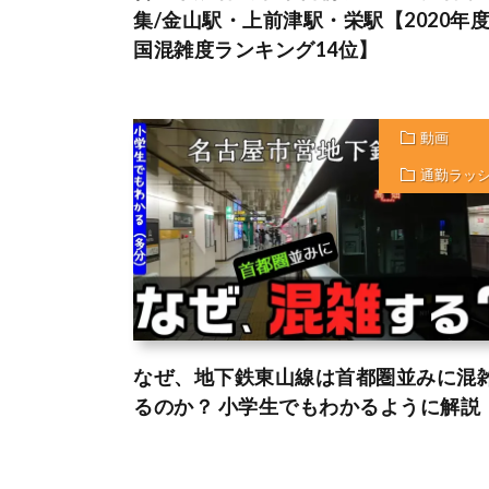
集/金山駅・上前津駅・栄駅【2020年
国混雑度ランキング14位】
動画
通勤ラッ
なぜ、地下鉄東山線は首都圏並みに混
るのか？ 小学生でもわかるように解説