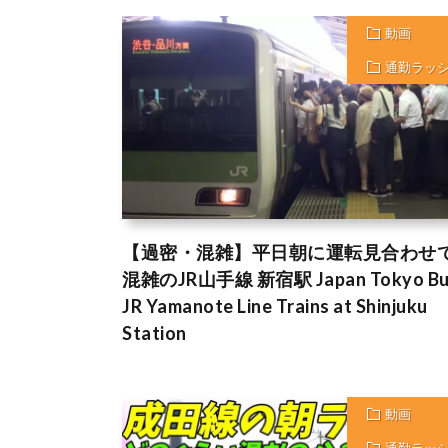
動画
通勤ラッ
【過密・混雑】平日朝に運転見合わせ
混雑のJR山手線 新宿駅 Japan Tokyo Bu
JR Yamanote Line Trains at Shinjuku
Station
動画