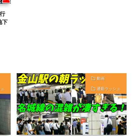
行
地下
動画
シュ
通勤ラッシュ