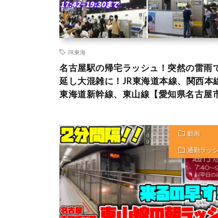
JR東海
名古屋駅の帰宅ラッシュ！突然の雷雨
延し大混雑に！JR東海道本線、関西本
東海道新幹線、東山線【愛知県名古屋
動画
通勤ラッ