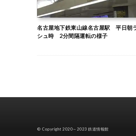
名古屋地下鉄東山線名古屋駅 平日朝
シュ時 2分間隔運転の様子
© Copyright 2020～2023
鉄道情報館