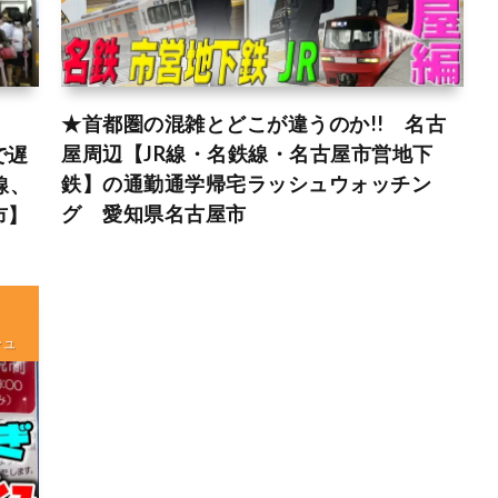
★首都圏の混雑とどこが違うのか!! 名古
屋周辺【JR線・名鉄線・名古屋市営地下
で遅
鉄】の通勤通学帰宅ラッシュウォッチン
線、
グ 愛知県名古屋市
市】
シュ