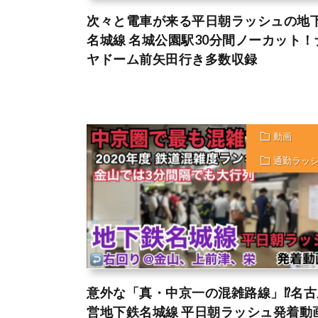
次々と電車が来る平日朝ラッシュの地
名城線 名城公園駅30分間ノーカット！
ヤドーム前矢田行き多数収録
動画
通勤ラッ
意外な「真・中京一の混雑路線」⁉︎名
営地下鉄名城線 平日朝ラッシュ発着動