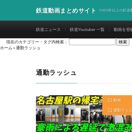
鉄道動画まとめサイト
3000本以上の鉄
鉄道ニュース
鉄道Youtuber 一覧
動画を登
現在のカテゴリー・タグ内検索：
ホーム
»
通勤ラッシュ
通勤ラッシュ
動画
通勤ラッ